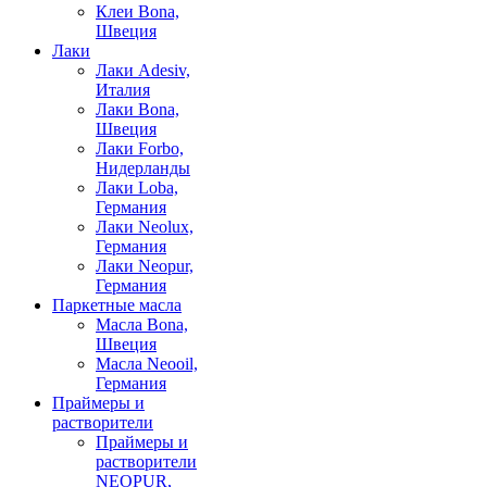
Клеи Bona,
Швеция
Лаки
Лаки Adesiv,
Италия
Лаки Bona,
Швеция
Лаки Forbo,
Нидерланды
Лаки Loba,
Германия
Лаки Neolux,
Германия
Лаки Neopur,
Германия
Паркетные масла
Масла Bona,
Швеция
Масла Neooil,
Германия
Праймеры и
растворители
Праймеры и
растворители
NEOPUR,