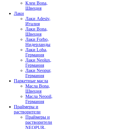
Клеи Bona,
Швеция
Лаки
Лаки Adesiv,
Италия
Лаки Bona,
Швеция
Лаки Forbo,
Нидерланды
Лаки Loba,
Германия
Лаки Neolux,
Германия
Лаки Neopur,
Германия
Паркетные масла
Масла Bona,
Швеция
Масла Neooil,
Германия
Праймеры и
растворители
Праймеры и
растворители
NEOPUR,