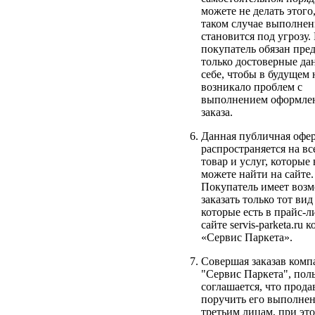
можете не делать этого,
таком случае выполнен
становится под угрозу
покупатель обязан пре
только достоверные да
себе, чтобы в будущем 
возникало проблем с
выполнением оформле
заказа.
Данная публичная офе
распространяется на вс
товар и услуг, которые
можете найти на сайте.
Покупатель имеет воз
заказать только тот вид
которые есть в прайс-л
сайте servis-parketa.ru
«Сервис Паркета».
Совершая заказав ком
"Сервис Паркета", пол
соглашается, что прод
поручить его выполне
третьим лицам, при это