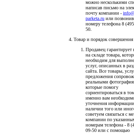
можно несколькими сп
написав письмо на эл
почту компании -
info@
parketa.ru
или позвонив
номеру телефона 8 (495
50.
Товар и порядок совершения 
Продавец гарантирует 
на складе товара, кото
необходим для выполн
услуг, описанных в раз
сайта. Все товары, услу
предложения сопровож
реальными фотография
которые помогу
сориентироваться в том
именно вам необходимо
уточнения информации
наличии того или иног
советуем связаться с 
компании по указанны
номерам телефона - 8 (4
09-50 или с помощью