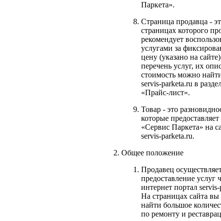
Паркета».
Страница продавца - эт
страницах которого пр
рекомендует воспользов
услугами за фиксиров
цену (указано на сайте)
перечень услуг, их опи
стоимость можно найти
servis-parketa.ru в разде
«Прайс-лист».
Товар - это разновиднос
которые предоставляет
«Сервис Паркета» на с
servis-parketa.ru.
Общее положение
Продавец осуществляе
предоставление услуг ч
интернет портал servis-p
На страницах сайта вы
найти большое количес
по ремонту и реставра