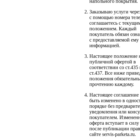
напольного покрытия.
Заказываю услуги чере
с помощью номера тел
соглашаетесь с текущи
положением. Каждый
покупатель обязан озн
с предоставляемой ему
информацией.
Настоящее положение я
публичной офертой в
соответствии со ст.435 
ст.437. Все ниже прив
положения обязательны
прочтению каждому.
Настоящее соглашение
быть изменено в одно
порядке без предварит
уведомления или консу
покупателем. Изменен
оферта вступает в силу
после публикации прав
сайте servis-parketa.ru.