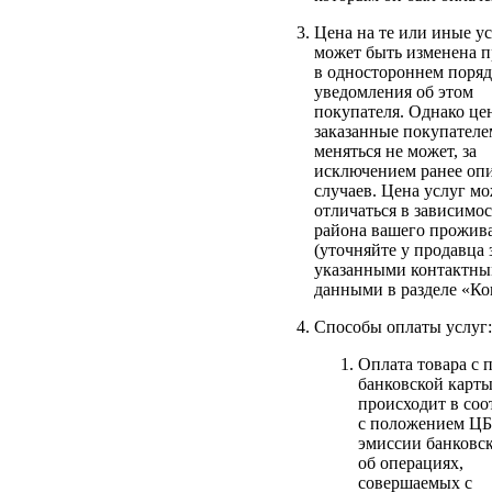
Цена на те или иные у
может быть изменена 
в одностороннем порядк
уведомления об этом
покупателя. Однако це
заказанные покупателе
меняться не может, за
исключением ранее оп
случаев. Цена услуг м
отличаться в зависимос
района вашего прожив
(уточняйте у продавца 
указанными контактн
данными в разделе «Ко
Способы оплаты услуг:
Оплата товара с
банковской карт
происходит в соо
с положением Ц
эмиссии банковск
об операциях,
совершаемых с