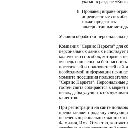
указан в разделе «Конт
Продавец вправе огран
определенные способы 
также предлагать
альтернативные методы
Условия обработки персональных
Компания "Сервис Паркета" для с
персональных данных использует 
количество способов, которые в п
очередь нацелены на безопасность
посетителей и пользователей сайта
необходимой информации начинает
момента посещения пользователем
"Сервис Паркета". Персональные 
гостей сайта собираются в маркет
целях, дабы улучшить обслуживан
клиентов.
При регистрации на сайте пользов
предоставляет продавцу следующ
перечень персональных данных о с
Фамилия, Имя, Отчество, контакт
телефона, адрес электронной почты