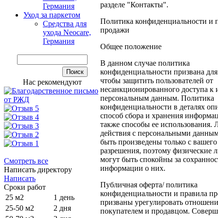
разделе "Контакты".
Германия
Уход за паркетом
Политика конфиденциальности и 
Средства для
продажи
ухода Neocare,
Германия
Общее положение
В данном случае политика
конфиденциальности призвана для 
чтобы защитить пользователей от
Нас рекомендуют
несанкционированного доступа к 
персональным данным. Политика
конфиденциальности в деталях оп
способ сбора и хранения информац
также способы ее использования.
действия с персональными данны
быть произведены только с вашего
разрешения, поэтому физические 
могут быть спокойны за сохраннос
Смотреть все
информации о них.
Написать директору
Написать
Публичная оферта/ политика
Сроки работ
конфиденциальности и правила п
25 м2
1 день
призваны урегулировать отношен
25-50 м2
2 дня
покупателем и продавцом. Соверша