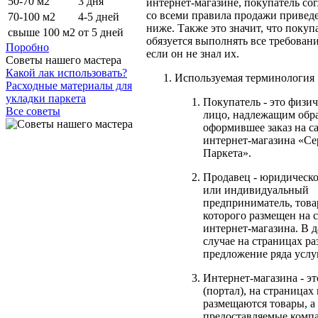
50-70 м2
3 дня
интернет-магазине, покупатель со
со всеми правила продажи приве
70-100 м2
4-5 дней
ниже. Также это значит, что покуп
свыше 100 м2
от 5 дней
обязуется выполнять все требовани
Поробно
если он не знал их.
Советы нашего мастера
Какой лак использовать?
Используемая терминология
Расходные материалы для
укладки паркета
Покупатель - это физич
Все советы
лицо, надлежащим обр
оформившее заказ на с
интернет-магазина «Се
Паркета».
Продавец - юридическо
или индивидуальный
предприниматель, това
которого размещен на 
интернет-магазина. В 
случае на страницах р
предложение ряда услуг
Интернет-магазина - эт
(портал), на страницах
размещаются товары, а
предоставляемые комп