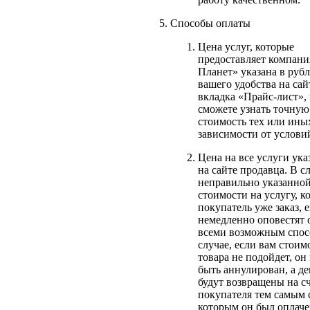
Способы оплаты
Цена услуг, которые
предоставляет компани
Планет» указана в рубл
вашего удобства на сай
вкладка «Прайс-лист», 
сможете узнать точную
стоимость тех или ины
зависимости от услови
Цена на все услуги ука
на сайте продавца. В с
неправильно указанно
стоимости на услугу, к
покупатель уже заказ, е
немедленно оповестят 
всеми возможным спос
случае, если вам стоим
товара не подойдет, он
быть аннулирован, а д
будут возвращены на с
покупателя тем самым 
которым он был оплаче