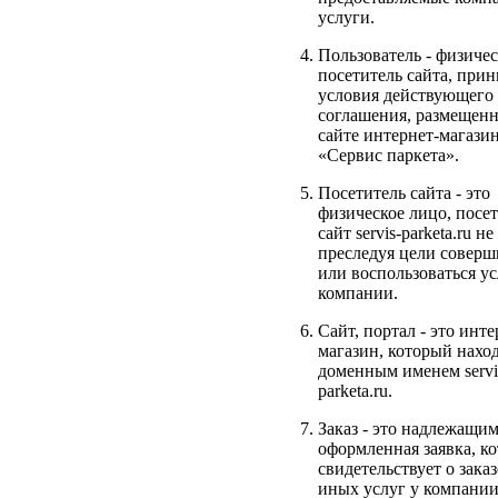
услуги.
Пользователь - физичес
посетитель сайта, пр
условия действующего
соглашения, размещенн
сайте интернет-магази
«Сервис паркета».
Посетитель сайта - это
физическое лицо, посе
сайт servis-parketa.ru не
преследуя цели соверш
или воспользоваться у
компании.
Сайт, портал - это инте
магазин, который нахо
доменным именем servi
parketa.ru.
Заказ - это надлежащи
оформленная заявка, ко
свидетельствует о заказ
иных услуг у компани