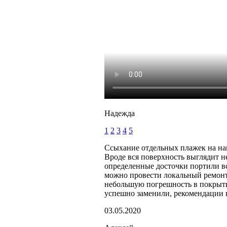
Надежда
1
2
3
4
5
Ссыхание отдельных плажек на на
Вроде вся поверхность выглядит не
определенные досточки портили вс
можно провести локальный ремонт
небольшую погрешность в покрыти
успешно заменили, рекомендации 
03.05.2020