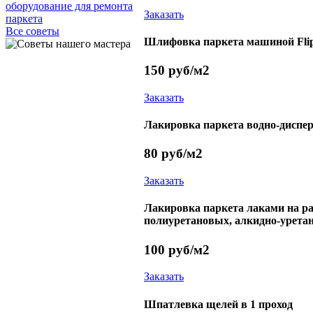
оборудование для ремонта
Заказать
паркета
Все советы
Шлифовка паркета машиной Flip
150
руб/м2
Заказать
Лакировка паркета водно-диспе
80
руб/м2
Заказать
Лакировка паркета лаками на ра
полиуретановых, алкидно-уретан
100
руб/м2
Заказать
Шпатлевка щелей в 1 проход