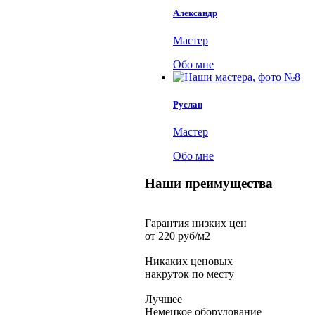
Александр
Мастер
Обо мне
Руслан
Мастер
Обо мне
Наши преимущества
Гарантия низких цен
от 220 руб/м2
Никаких ценовых
накруток по месту
Лучшее
Немецкое оборудование