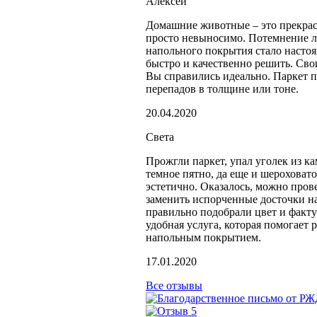
Алексей
Домашние животные – это прекрасн
просто невыносимо. Потемнение л
напольного покрытия стало насто
быстро и качественно решить. Свои
Вы справились идеально. Паркет п
перепадов в толщине или тоне.
20.04.2020
Света
Прожгли паркет, упал уголек из к
темное пятно, да еще и шероховат
эстетично. Оказалось, можно пров
заменить испорченные досточки на
правильно подобрали цвет и факту
удобная услуга, которая помогает
напольным покрытием.
17.01.2020
Все отзывы