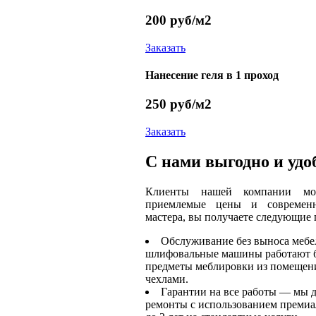
200
руб/м2
Заказать
Нанесение геля в 1 проход
250
руб/м2
Заказать
С нами выгодно и удо
Клиенты нашей компании мог
приемлемые цены и современн
мастера, вы получаете следующие
Обслуживание без выноса меб
шлифовальные машины работают б
предметы меблировки из помещен
чехлами.
Гарантии на все работы — мы да
ремонты с использованием премиа