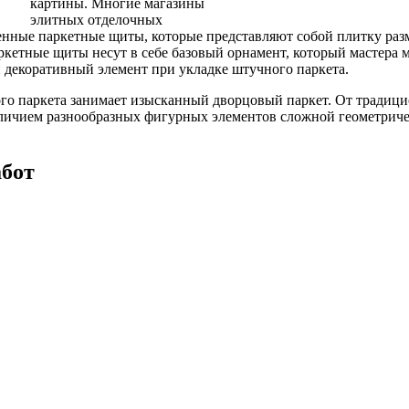
картины. Многие магазины
элитных отделочных
енные паркетные щиты, которые представляют собой плитку раз
ркетные щиты несут в себе базовый орнамент, который мастера 
 декоративный элемент при укладке штучного паркета.
ого паркета занимает изысканный дворцовый паркет. От традиц
аличием разнообразных фигурных элементов сложной геометрич
бот