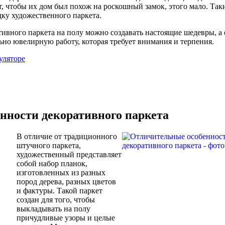
т, чтобы их дом был похож на роскошный замок, этого мало. Так
ку художественного паркета.
вного паркета на полу можно создавать настоящие шедевры, а 
ьно ювелирную работу, которая требует внимания и терпения.
уляторе
нности декоративного паркета
В отличие от традиционного
штучного паркета,
художественный представляет
собой набор планок,
изготовленных из разных
пород дерева, разных цветов
и фактуры. Такой паркет
создан для того, чтобы
выкладывать на полу
причудливые узоры и целые