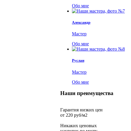
Обо мне
Александр
Мастер
Обо мне
Руслан
Мастер
Обо мне
Наши преимущества
Гарантия низких цен
от 220 руб/м2
Никаких ценовых
накруток по месту