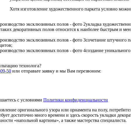
Хотя изготовление художественного паркета условно можн
укладка художествен
 таких декоративных полов относится к наиболее быстрым и мен
сочетание штучного п
щитов;
создание уникального 
ультацию технолога?
-09-50
или отправьте заявку и мы Вам перезвоним:
ашаетесь с условиями
Политики конфиденциальности
овление оригинального узора или орнамента на полу, потребите
ребует достаточно много времени и здесь скорость укладки декор
жности «напольной картины», а также мастерства специалиста.