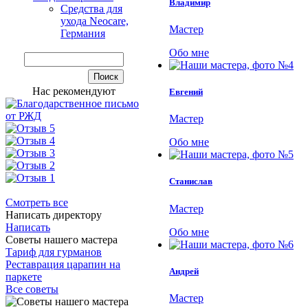
Владимир
Средства для
ухода Neocare,
Мастер
Германия
Обо мне
Нас рекомендуют
Евгений
Мастер
Обо мне
Станислав
Смотреть все
Мастер
Написать директору
Написать
Обо мне
Советы нашего мастера
Тариф для гурманов
Реставрация царапин на
Андрей
паркете
Все советы
Мастер