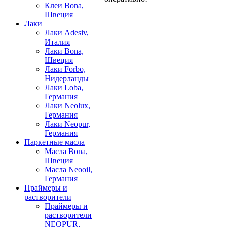
Клеи Bona,
Швеция
Лаки
Лаки Adesiv,
Италия
Лаки Bona,
Швеция
Лаки Forbo,
Нидерланды
Лаки Loba,
Германия
Лаки Neolux,
Германия
Лаки Neopur,
Германия
Паркетные масла
Масла Bona,
Швеция
Масла Neooil,
Германия
Праймеры и
растворители
Праймеры и
растворители
NEOPUR,