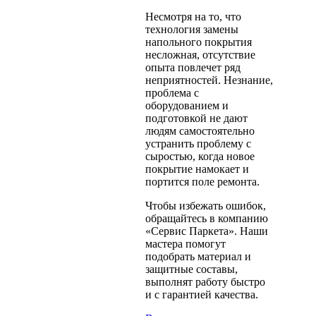
Несмотря на то, что
технология замены
напольного покрытия
несложная, отсутствие
опыта повлечет ряд
неприятностей. Незнание,
проблема с
оборудованием и
подготовкой не дают
людям самостоятельно
устранить проблему с
сыростью, когда новое
покрытие намокает и
портится поле ремонта.
Чтобы избежать ошибок,
обращайтесь в компанию
«Сервис Паркета». Наши
мастера помогут
подобрать материал и
защитные составы,
выполнят работу быстро
и с гарантией качества.