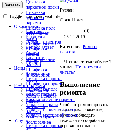
Циклевка
паркетной доски
Руслан
Циклевка
Toggle main menu visibility
дубового
Стаж 11 лет
паркета
О компании
Циклевка пола
(0)
Партнёры
из сосновой
25.12.2019
Вакансии
доски
Отзывы клиентов
Шлифовка пола
Категория:
Ремонт
Вопрос-Ответ
Шлифовка
паркета
Акции
бетона
Гарантии
Браширование
Чтение статьи займет: 7
Новости
паркета
минут |
Нет времени
Цены
Шлифовка
читать?
Калькулятор
инженерной
Циклевка паркета
доски
Выполнение
Шлифовка паркета
Ремонт паркета
Шлифовка пола
Локальный
ремонта
Ремонт паркета
ремонт паркета
Восстановление паркета
Ремонт
Чтобы отремонтировать
Укладка паркета
щитового
пол на даче грамотно,
Укладка паркетной доски
паркета
нужно соблюдать
Укладка массивной доски
Ремонт паркета
технологию обработки
Услуги
после залива
деревянных лаг и
Циклевка паркета
водой