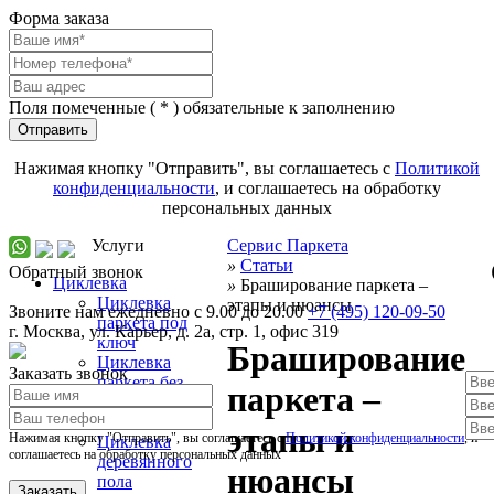
Форма заказа
Поля помеченные (
*
) обязательные к заполнению
Отправить
Нажимая кнопку "Отправить", вы соглашаетесь с
Политикой
конфиденциальности
, и соглашаетесь на обработку
персональных данных
Услуги
Сервис Паркета
»
Статьи
Обратный звонок
Циклевка
»
Браширование паркета –
Циклевка
этапы и нюансы
Звоните нам ежедневно с 9.00 до 20.00
+7 (495) 120-09-50
паркета под
г.
Москва
,
ул. Карьер, д. 2а, стр. 1, офис 319
ключ
Браширование
Циклевка
Заказать звонок
паркета без
паркета –
пыли и выноса
мебели
этапы и
Нажимая кнопку "Отправить", вы соглашаетесь с
Политикой конфиденциальности
, и
Циклевка
соглашаетесь на обработку персональных данных
деревянного
нюансы
пола