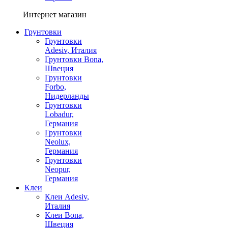
Интернет магазин
Грунтовки
Грунтовки
Adesiv, Италия
Грунтовки Bona,
Швеция
Грунтовки
Forbo,
Нидерланды
Грунтовки
Lobadur,
Германия
Грунтовки
Neolux,
Германия
Грунтовки
Neopur,
Германия
Клеи
Клеи Adesiv,
Италия
Клеи Bona,
Швеция