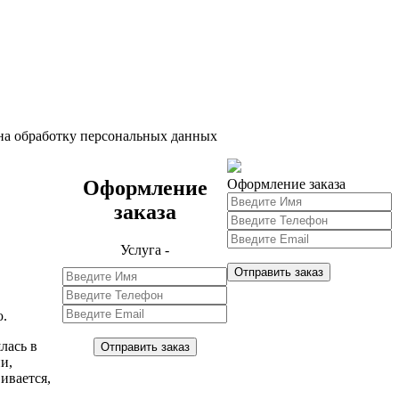
 на обработку персональных данных
Оформление
Оформление заказа
заказа
Услуга -
Отправить заказ
ю.
лась в
Отправить заказ
и,
ивается,