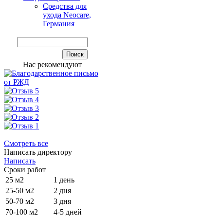
Средства для
ухода Neocare,
Германия
Нас рекомендуют
Смотреть все
Написать директору
Написать
Сроки работ
25 м2
1 день
25-50 м2
2 дня
50-70 м2
3 дня
70-100 м2
4-5 дней