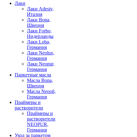
Лаки
Лаки Adesiv,
Италия
Лаки Bona,
Швеция
Лаки Forbo,
Нидерланды
Лаки Loba,
Германия
Лаки Neolux,
Германия
Лаки Neopur,
Германия
Паркетные масла
Масла Bona,
Швеция
Масла Neooil,
Германия
Праймеры и
растворители
Праймеры и
растворители
NEOPUR,
Германия
Уход за паркетом