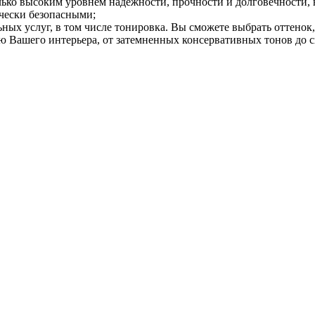
лько высоким уровнем надежности, прочности и долговечности, 
чески безопасными;
ных услуг, в том числе тонировка. Вы сможете выбрать оттенок
ю Вашего интерьера, от затемненных консервативных тонов до с