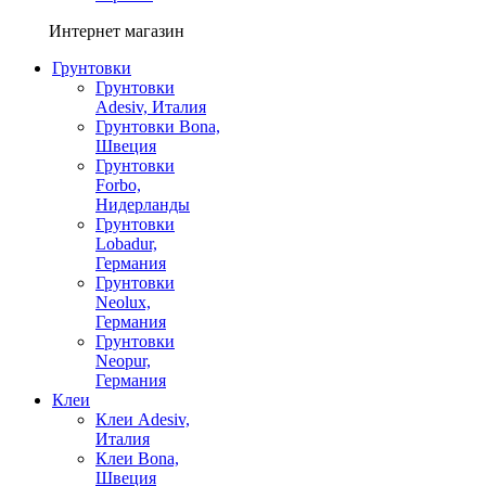
Интернет магазин
Грунтовки
Грунтовки
Adesiv, Италия
Грунтовки Bona,
Швеция
Грунтовки
Forbo,
Нидерланды
Грунтовки
Lobadur,
Германия
Грунтовки
Neolux,
Германия
Грунтовки
Neopur,
Германия
Клеи
Клеи Adesiv,
Италия
Клеи Bona,
Швеция