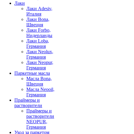
Лаки
Лаки Adesiv,
Италия
Лаки Bona,
Швеция
Лаки Forbo,
Нидерланды
Лаки Loba,
Германия
Лаки Neolux,
Германия
Лаки Neopur,
Германия
Паркетные масла
Масла Bona,
Швеция
Масла Neooil,
Германия
Праймеры и
растворители
Праймеры и
растворители
NEOPUR,
Германия
Уход за паркетом