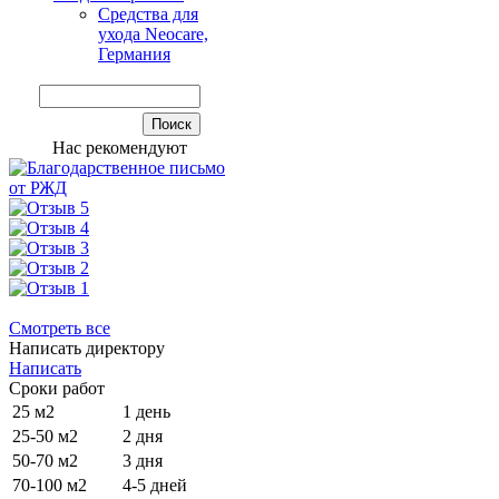
Средства для
ухода Neocare,
Германия
Нас рекомендуют
Смотреть все
Написать директору
Написать
Сроки работ
25 м2
1 день
25-50 м2
2 дня
50-70 м2
3 дня
70-100 м2
4-5 дней