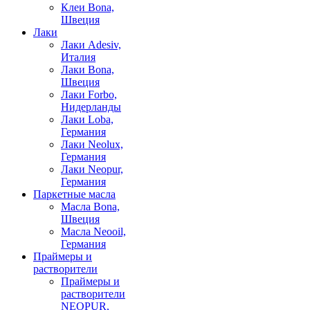
Клеи Bona,
Швеция
Лаки
Лаки Adesiv,
Италия
Лаки Bona,
Швеция
Лаки Forbo,
Нидерланды
Лаки Loba,
Германия
Лаки Neolux,
Германия
Лаки Neopur,
Германия
Паркетные масла
Масла Bona,
Швеция
Масла Neooil,
Германия
Праймеры и
растворители
Праймеры и
растворители
NEOPUR,