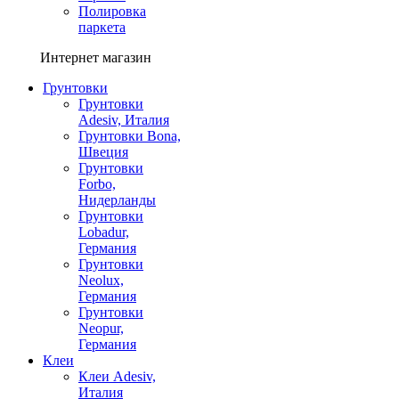
Полировка
паркета
Интернет магазин
Грунтовки
Грунтовки
Adesiv, Италия
Грунтовки Bona,
Швеция
Грунтовки
Forbo,
Нидерланды
Грунтовки
Lobadur,
Германия
Грунтовки
Neolux,
Германия
Грунтовки
Neopur,
Германия
Клеи
Клеи Adesiv,
Италия