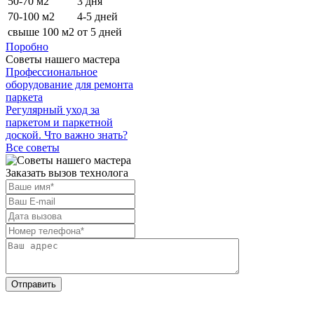
50-70 м2
3 дня
70-100 м2
4-5 дней
свыше 100 м2
от 5 дней
Поробно
Советы нашего мастера
Профессиональное
оборудование для ремонта
паркета
Регулярный уход за
паркетом и паркетной
доской. Что важно знать?
Все советы
Заказать вызов технолога
Отправить