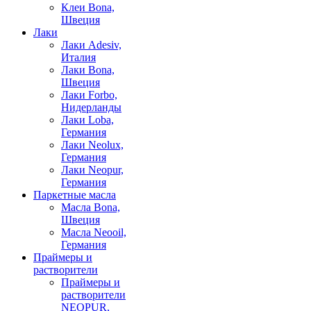
Клеи Bona,
Швеция
Лаки
Лаки Adesiv,
Италия
Лаки Bona,
Швеция
Лаки Forbo,
Нидерланды
Лаки Loba,
Германия
Лаки Neolux,
Германия
Лаки Neopur,
Германия
Паркетные масла
Масла Bona,
Швеция
Масла Neooil,
Германия
Праймеры и
растворители
Праймеры и
растворители
NEOPUR,