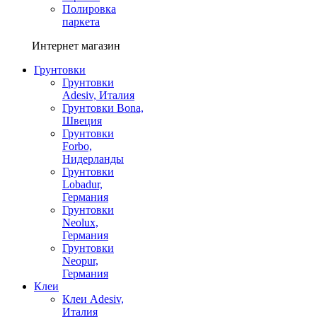
Полировка
паркета
Интернет магазин
Грунтовки
Грунтовки
Adesiv, Италия
Грунтовки Bona,
Швеция
Грунтовки
Forbo,
Нидерланды
Грунтовки
Lobadur,
Германия
Грунтовки
Neolux,
Германия
Грунтовки
Neopur,
Германия
Клеи
Клеи Adesiv,
Италия