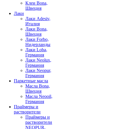
Клеи Bona,
Швеция
Лаки
Лаки Adesiv,
Италия
Лаки Bona,
Швеция
Лаки Forbo,
Нидерланды
Лаки Loba,
Германия
Лаки Neolux,
Германия
Лаки Neopur,
Германия
Паркетные масла
Масла Bona,
Швеция
Масла Neooil,
Германия
Праймеры и
растворители
Праймеры и
растворители
NEOPUR,