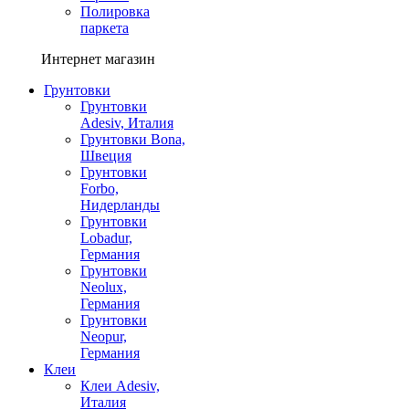
Полировка
паркета
Интернет магазин
Грунтовки
Грунтовки
Adesiv, Италия
Грунтовки Bona,
Швеция
Грунтовки
Forbo,
Нидерланды
Грунтовки
Lobadur,
Германия
Грунтовки
Neolux,
Германия
Грунтовки
Neopur,
Германия
Клеи
Клеи Adesiv,
Италия