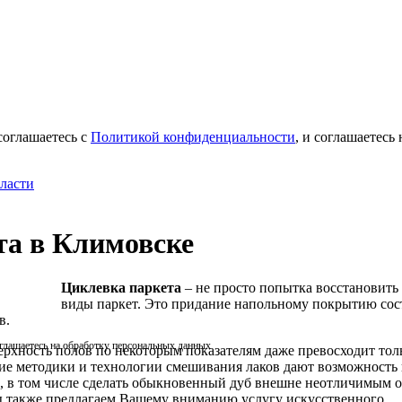
соглашаетесь с
Политикой конфиденциальности
, и соглашаетесь
ласти
та в Климовске
Циклевка паркета
– не просто попытка восстановит
виды паркет. Это придание напольному покрытию сос
в.
оглашаетесь на обработку персональных данных
рхность полов по некоторым показателям даже превосходит тол
 методики и технологии смешивания лаков дают возможность 
к, в том числе сделать обыкновенный дуб внешне неотличимым о
 также предлагаем Вашему вниманию услугу искусственного