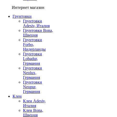
Интернет магазин
Грунтовки
Грунтовки
Adesiv, Италия
Грунтовки Bona,
Швеция
Грунтовки
Forbo,
Нидерланды
Грунтовки
Lobadur,
Германия
Грунтовки
Neolux,
Германия
Грунтовки
Neopur,
Германия
Клеи
Клеи Adesiv,
Италия
Клеи Bona,
Швеция