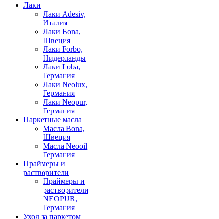
Лаки
Лаки Adesiv,
Италия
Лаки Bona,
Швеция
Лаки Forbo,
Нидерланды
Лаки Loba,
Германия
Лаки Neolux,
Германия
Лаки Neopur,
Германия
Паркетные масла
Масла Bona,
Швеция
Масла Neooil,
Германия
Праймеры и
растворители
Праймеры и
растворители
NEOPUR,
Германия
Уход за паркетом