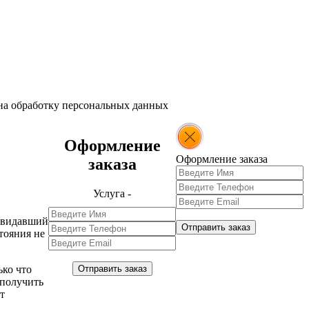
 на обработку персональных данных
Оформление
Оформление заказа
заказа
Услуга -
ь видавший
Отправить заказ
тояния не
Отправить заказ
ько что
получить
т