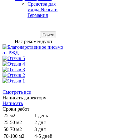
Средства для
ухода Neocare,
Германия
Нас рекомендуют
Смотреть все
Написать директору
Написать
Сроки работ
25 м2
1 день
25-50 м2
2 дня
50-70 м2
3 дня
70-100 м2
4-5 дней