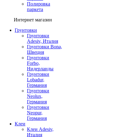
Полировка
паркета
Интернет магазин
Грунтовки
Грунтовки
Adesiv, Италия
Грунтовки Bona,
Швеция
Грунтовки
Forbo,
Нидерланды
Грунтовки
Lobadur,
Германия
Грунтовки
Neolux,
Германия
Грунтовки
Neopur,
Германия
Клеи
Клеи Adesiv,
Италия