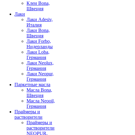
Клеи Bona,
Швеция
Лаки
Лаки Adesiv,
Италия
Лаки Bona,
Швеция
Лаки Forbo,
Нидерланды
Лаки Loba,
Германия
Лаки Neolux,
Германия
Лаки Neopur,
Германия
Паркетные масла
Масла Bona,
Швеция
Масла Neooil,
Германия
Праймеры и
растворители
Праймеры и
растворители
NEOPUR,