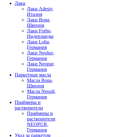
Лаки
Лаки Adesiv,
Италия
Лаки Bona,
Швеция
Лаки Forbo,
Нидерланды
Лаки Loba,
Германия
Лаки Neolux,
Германия
Лаки Neopur,
Германия
Паркетные масла
Масла Bona,
Швеция
Масла Neooil,
Германия
Праймеры и
растворители
Праймеры и
растворители
NEOPUR,
Германия
Уход за паркетом