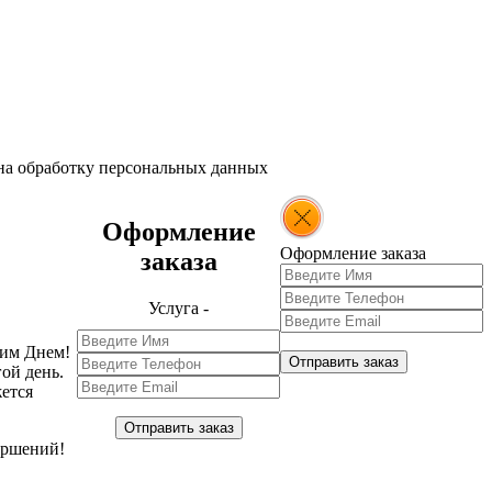
 на обработку персональных данных
Оформление
Оформление заказа
заказа
Услуга -
ким Днем!
Отправить заказ
ой день.
жется
Отправить заказ
ершений!