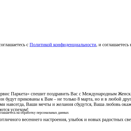
соглашаетесь с
Политикой конфиденциальности
, и соглашаетесь
рвис Паркета» спешит поздравить Вас с Международным Женс
 будут прикованы к Вам – не только 8 марта, но и в любой друг
ами навсегда, Ваши мечты и желания сбудутся, Ваша любовь ока
ются успехом!
оглашаетесь на обработку персональных данных
 отличного весеннего настроения, улыбок и новых радостных св