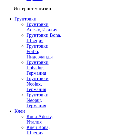
Интернет магазин
Грунтовки
Грунтовки
Adesiv, Италия
Грунтовки Bona,
Швеция
Грунтовки
Forbo,
Нидерланды
Грунтовки
Lobadur,
Германия
Грунтовки
Neolux,
Германия
Грунтовки
Neopur,
Германия
Клеи
Клеи Adesiv,
Италия
Клеи Bona,
Швеция