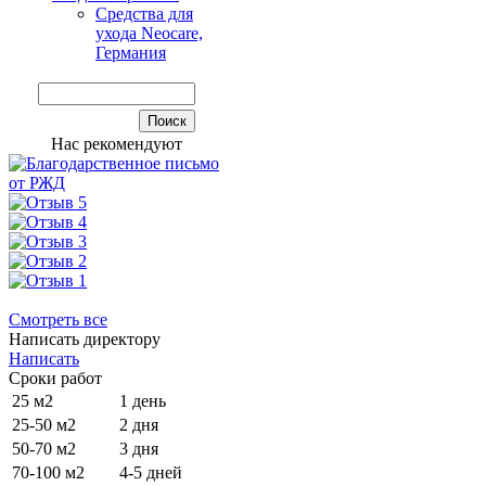
Средства для
ухода Neocare,
Германия
Нас рекомендуют
Смотреть все
Написать директору
Написать
Сроки работ
25 м2
1 день
25-50 м2
2 дня
50-70 м2
3 дня
70-100 м2
4-5 дней