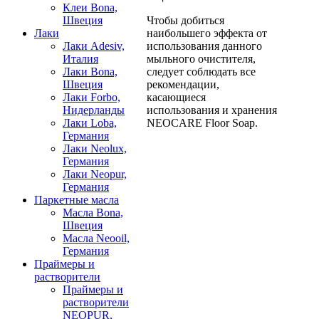
Клеи Bona,
Чтобы добиться
Швеция
наибольшего эффекта от
Лаки
использования данного
Лаки Adesiv,
мыльного очистителя,
Италия
следует соблюдать все
Лаки Bona,
рекомендации,
Швеция
касающиеся
Лаки Forbo,
использования и хранения
Нидерланды
NEOCARE Floor Soap.
Лаки Loba,
Германия
Лаки Neolux,
Германия
Лаки Neopur,
Германия
Паркетные масла
Масла Bona,
Швеция
Масла Neooil,
Германия
Праймеры и
растворители
Праймеры и
растворители
NEOPUR,