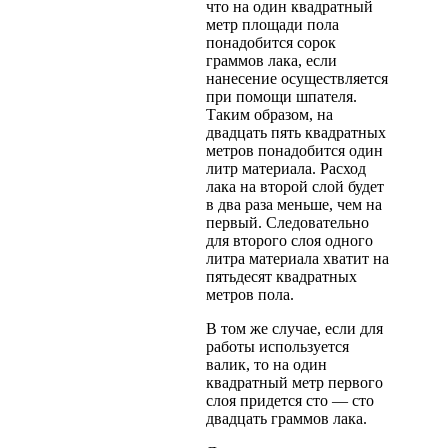
что на один квадратный
метр площади пола
понадобится сорок
граммов лака, если
нанесение осуществляется
при помощи шпателя.
Таким образом, на
двадцать пять квадратных
метров понадобится один
литр материала. Расход
лака на второй слой будет
в два раза меньше, чем на
первый. Следовательно
для второго слоя одного
литра материала хватит на
пятьдесят квадратных
метров пола.
В том же случае, если для
работы используется
валик, то на один
квадратный метр первого
слоя придется сто — сто
двадцать граммов лака.