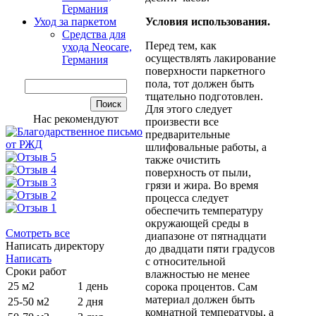
Германия
Условия использования.
Уход за паркетом
Средства для
Перед тем, как
ухода Neocare,
осуществлять лакирование
Германия
поверхности паркетного
пола, тот должен быть
тщательно подготовлен.
Для этого следует
Нас рекомендуют
произвести все
предварительные
шлифовальные работы, а
также очистить
поверхность от пыли,
грязи и жира. Во время
процесса следует
обеспечить температуру
окружающей среды в
Смотреть все
диапазоне от пятнадцати
Написать директору
до двадцати пяти градусов
Написать
с относительной
Сроки работ
влажностью не менее
25 м2
1 день
сорока процентов. Сам
материал должен быть
25-50 м2
2 дня
комнатной температуры, а