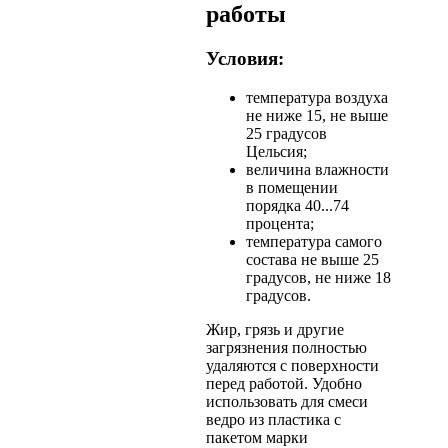
работы
Условия:
температура воздуха
не ниже 15, не выше
25 градусов
Цельсия;
величина влажности
в помещении
порядка 40...74
процента;
температура самого
состава не выше 25
градусов, не ниже 18
градусов.
Жир, грязь и другие
загрязнения полностью
удаляются с поверхности
перед работой. Удобно
использовать для смеси
ведро из пластика с
пакетом марки