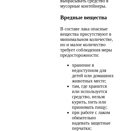
выбрасывать средство в
мусорные контейнеры.
Вредные вещества
В составе лака опасные
вещества присутствуют в
минимальном количестве,
но и малое количество
требует соблюдения меры
предосторожности:
хранение в
недоступном для
детей или домашних
животных месте;
там, где хранится
или используется
средство, нельзя
курить, пить или
принимать пищу;
при работе с лаком
обязательно
надевать защитные
перчатки;