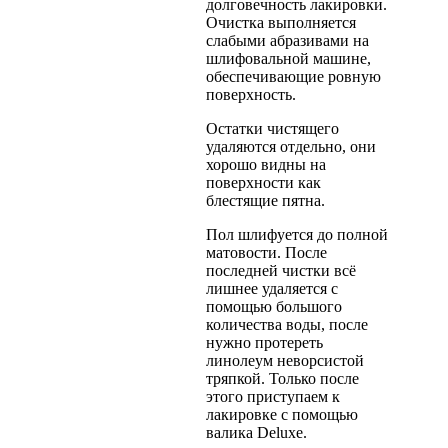
долговечность лакировки.
Очистка выполняется
слабыми абразивами на
шлифовальной машине,
обеспечивающие ровную
поверхность.
Остатки чистящего
удаляются отдельно, они
хорошо видны на
поверхности как
блестящие пятна.
Пол шлифуется до полной
матовости. После
последней чистки всё
лишнее удаляется с
помощью большого
количества воды, после
нужно протереть
линолеум неворсистой
тряпкой. Только после
этого приступаем к
лакировке с помощью
валика Deluxe.