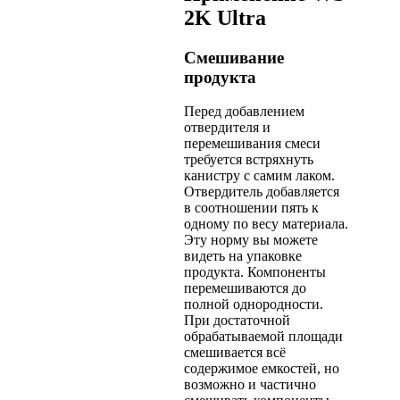
2K Ultra
Смешивание
продукта
Перед добавлением
отвердителя и
перемешивания смеси
требуется встряхнуть
канистру с самим лаком.
Отвердитель добавляется
в соотношении пять к
одному по весу материала.
Эту норму вы можете
видеть на упаковке
продукта. Компоненты
перемешиваются до
полной однородности.
При достаточной
обрабатываемой площади
смешивается всё
содержимое емкостей, но
возможно и частично