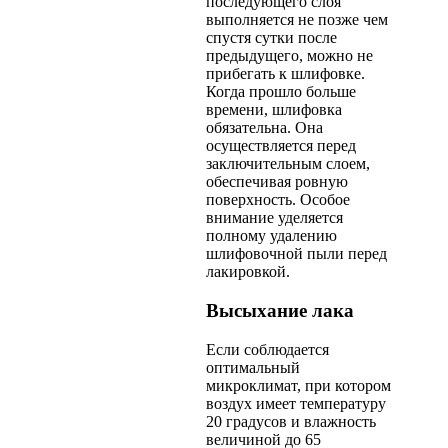
последующего слоя
выполняется не позже чем
спустя сутки после
предыдущего, можно не
прибегать к шлифовке.
Когда прошло больше
времени, шлифовка
обязательна. Она
осуществляется перед
заключительным слоем,
обеспечивая ровную
поверхность. Особое
внимание уделяется
полному удалению
шлифовочной пыли перед
лакировкой.
Высыхание лака
Если соблюдается
оптимальный
микроклимат, при котором
воздух имеет температуру
20 градусов и влажность
величиной до 65