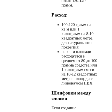
около 120-140
грамм.
Расход:
100-120 грамм на
кв.м или 1
килограмм на 8-10
квадратных метра
для натурального
покрытия;
на кв. м площади
расходуется в
среднем от 80 до 100
грамма средства или
1 килограмм смеси
на 10-12 квадратных
метров площади с
линолеумом ПВХ.
Шлифовки между
слоями
Если создание