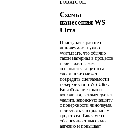
LOBATOOL.
Схемы
нанесения WS
Ultra
Приступая к работе с
линолеумом, нужно
учитывать, что обычно
такой материал в процессе
производства уже
оснащается защитным
слоем, и это может
повредить сцепляемости
поверхности и WS Ultra.
Во избежание такого
конфликта, рекомендуется
удалить заводскую защиту
с поверхности линолеума,
прибегая к специальным
средствам. Такая мера
обеспечивает высокую
адгезию и повышает