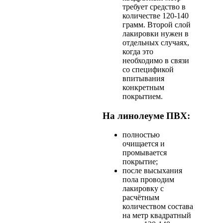
требует средство в
количестве 120-140
грамм. Второй слой
лакировки нужен в
отдельных случаях,
когда это
необходимо в связи
со спецификой
впитывания
конкретным
покрытием.
На линолеуме ПВХ:
полностью
очищается и
промывается
покрытие;
после высыхания
пола проводим
лакировку с
расчётным
количеством состава
на метр квадратный