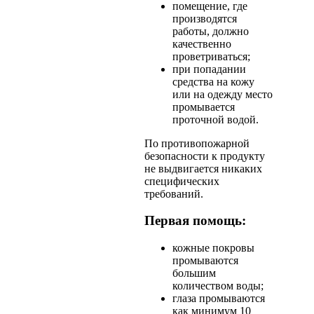
помещение, где
производятся
работы, должно
качественно
проветриваться;
при попадании
средства на кожу
или на одежду место
промывается
проточной водой.
По противопожарной
безопасности к продукту
не выдвигается никаких
специфических
требований.
Первая помощь:
кожные покровы
промываются
большим
количеством воды;
глаза промываются
как минимум 10