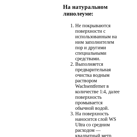
На натуральном
линолеуме:
Не покрываются
поверхности с
использованным на
ним заполнителем
пор и другими
специальными
средствами.
Выполняется
предварительная
очистка водным
раствором
Wachsentferner в
количестве 1:4, далее
поверхность
промывается
обычной водой.
На поверхность
наносится слой WS
Ultra со средним
расходом —
квадратный метр