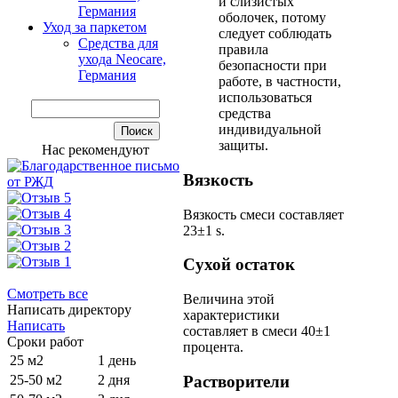
и слизистых
Германия
оболочек, потому
Уход за паркетом
следует соблюдать
Средства для
правила
ухода Neocare,
безопасности при
Германия
работе, в частности,
использоваться
средства
индивидуальной
защиты.
Нас рекомендуют
Вязкость
Вязкость смеси составляет
23±1 s.
Сухой остаток
Смотреть все
Величина этой
Написать директору
характеристики
Написать
составляет в смеси 40±1
Сроки работ
процента.
25 м2
1 день
Растворители
25-50 м2
2 дня