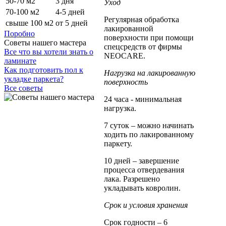
50-70 м2
3 дня
Уход
70-100 м2
4-5 дней
Регулярная обработка
свыше 100 м2
от 5 дней
лакированной
Поробно
поверхности при помощи
Советы нашего мастера
спецсредств от фирмы
Все что вы хотели знать о
NEOCARE.
ламинате
Как подготовить пол к
Нагрузка на лакированную
укладке паркета?
поверхность
Все советы
24 часа - минимальная
нагрузка.
7 суток – можно начинать
ходить по лакированному
паркету.
10 дней – завершение
процесса отвердевания
лака. Разрешено
укладывать ковролин.
Срок и условия хранения
Срок годности – 6