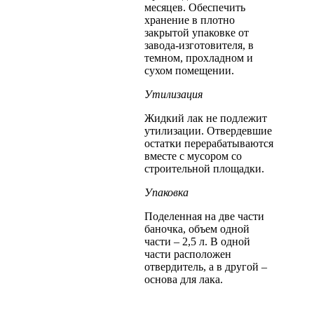
месяцев. Обеспечить
хранение в плотно
закрытой упаковке от
завода-изготовителя, в
темном, прохладном и
сухом помещении.
Утилизация
Жидкий лак не подлежит
утилизации. Отвердевшие
остатки перерабатываются
вместе с мусором со
строительной площадки.
Упаковка
Поделенная на две части
баночка, объем одной
части – 2,5 л. В одной
части расположен
отвердитель, а в другой –
основа для лака.