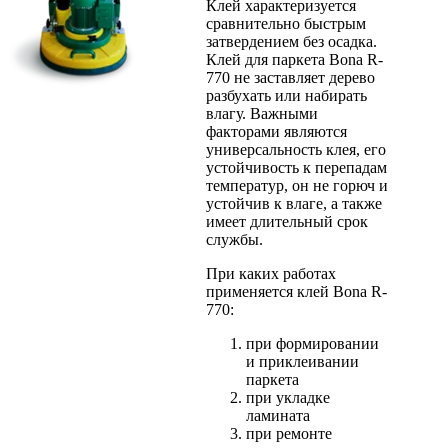
Клей характеризуется
сравнительно быстрым
затвердением без осадка.
Клей для паркета Bona R-
770 не заставляет дерево
разбухать или набирать
влагу. Важными
факторами являются
универсальность клея, его
устойчивость к перепадам
температур, он не горюч и
устойчив к влаге, а также
имеет длительный срок
службы.
При каких работах
применяется клей Bona R-
770:
при формировании
и приклеивании
паркета
при укладке
ламината
при ремонте