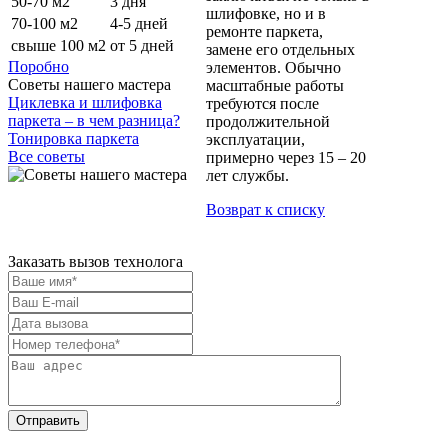
50-70 м2
3 дня
шлифовке, но и в
70-100 м2
4-5 дней
ремонте паркета,
свыше 100 м2
от 5 дней
замене его отдельных
Поробно
элементов. Обычно
Советы нашего мастера
масштабные работы
Циклевка и шлифовка
требуются после
паркета – в чем разница?
продолжительной
Тонировка паркета
эксплуатации,
Все советы
примерно через 15 – 20
лет службы.
Возврат к списку
Заказать вызов технолога
Отправить