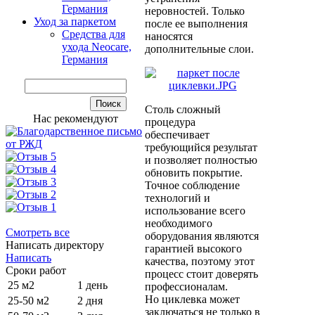
Германия
неровностей. Только
Уход за паркетом
после ее выполнения
Средства для
наносятся
ухода Neocare,
дополнительные слои.
Германия
Столь сложный
Нас рекомендуют
процедура
обеспечивает
требующийся результат
и позволяет полностью
обновить покрытие.
Точное соблюдение
технологий и
использование всего
необходимого
Смотреть все
оборудования являются
Написать директору
гарантией высокого
Написать
качества, поэтому этот
Сроки работ
процесс стоит доверять
25 м2
1 день
профессионалам.
Но циклевка может
25-50 м2
2 дня
заключаться не только в